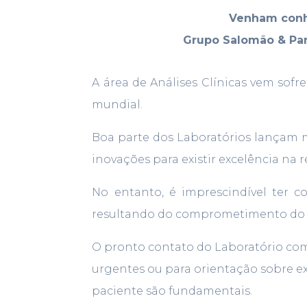
Venham conhe
Grupo Salomão & Par
A área de Análises Clínicas vem so
mundial.
Boa parte dos Laboratórios lançam m
inovações para existir excelência na 
No entanto, é imprescindível ter 
resultando do comprometimento do l
O pronto contato do Laboratório com
urgentes ou para orientação sobre e
paciente são fundamentais.