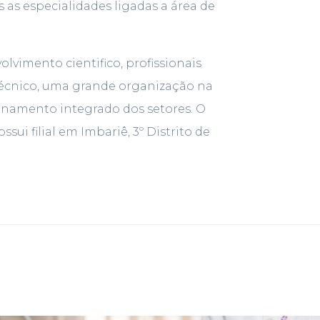
 as especialidades ligadas a área de
lvimento cientifico, profissionais
 Técnico, uma grande organização na
onamento integrado dos setores. O
ui filial em Imbariê, 3º Distrito de