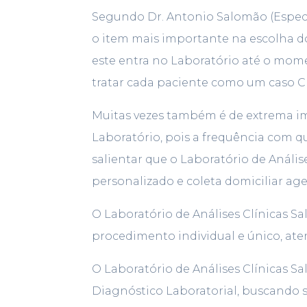
Segundo Dr. Antonio Salomão (Especia
o item mais importante na escolha 
este entra no Laboratório até o mome
tratar cada paciente como um caso Cl
Muitas vezes também é de extrema im
Laboratório, pois a frequência com q
salientar que o Laboratório de Análi
personalizado e coleta domiciliar ag
O Laboratório de Análises Clínicas 
procedimento individual e único, ate
O Laboratório de Análises Clínicas S
Diagnóstico Laboratorial, buscando se