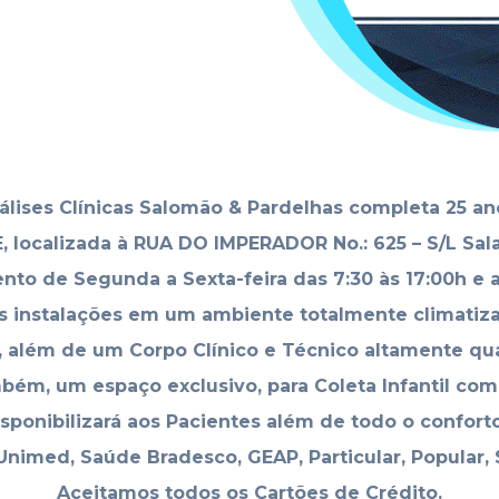
álises Clínicas Salomão & Pardelhas completa 25 a
 localizada à RUA DO IMPERADOR No.: 625 – S/L Sal
ento de Segunda a Sexta-feira das 7:30 às 17:00h e 
 instalações em um ambiente totalmente climatiz
 além de um Corpo Clínico e Técnico altamente qua
ém, um espaço exclusivo, para Coleta Infantil com 
ponibilizará aos Pacientes além de todo o conforto
nimed, Saúde Bradesco, GEAP, Particular, Popular, 
Aceitamos todos os Cartões de Crédito.