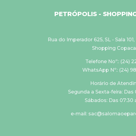
PETRÓPOLIS - SHOPPI
Rua do Imperador 625, SL - Sala 101, 
Shopping Copac
Telefone Noº.: (24) 2
WhatsApp Nº.: (24) 9
Horário de Atend
Segunda a Sexta-feira: Das 
Sábados: Das 07:30 a
e-mail: sac@salomaoepar