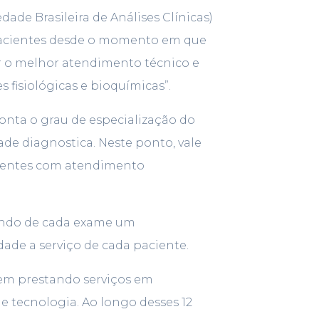
ade Brasileira de Análises Clínicas)
 pacientes desde o momento em que
ar o melhor atendimento técnico e
 fisiológicas e bioquímicas”.
nta o grau de especialização do
de diagnostica. Neste ponto, vale
acientes com atendimento
zendo de cada exame um
dade a serviço de cada paciente.
vem prestando serviços em
e tecnologia. Ao longo desses 12