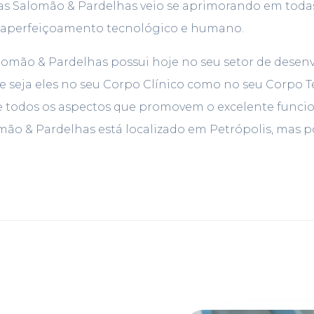
cas Salomão & Pardelhas veio se aprimorando em todas
o aperfeiçoamento tecnológico e humano.
lomão & Pardelhas possui hoje no seu setor de desenvo
de seja eles no seu Corpo Clínico como no seu Corpo
e todos os aspectos que promovem o excelente funci
ão & Pardelhas está localizado em Petrópolis, mas poss