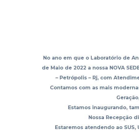
No ano em que o Laboratório de An
de Maio de 2022 a nossa NOVA SEDE,
– Petrópolis – Rj, com Atendim
Contamos com as mais modernas
Geração,
Estamos inaugurando, tamb
Nossa Recepção dis
Estaremos atendendo ao SUS, U