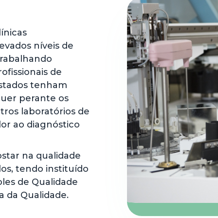
ínicas
evados níveis de
 trabalhando
ofissionais de
estados tenham
quer perante os
tros laboratórios de
lor ao diagnóstico
ostar na qualidade
os, tendo instituído
les de Qualidade
a da Qualidade.