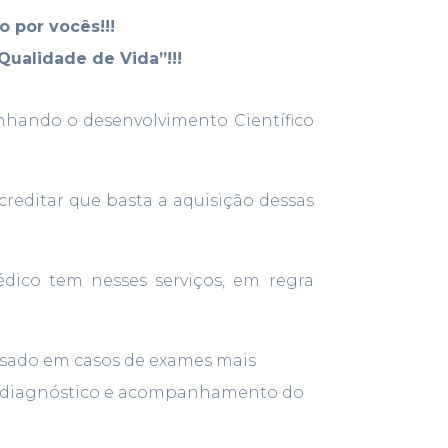
 por vocês!!!
ualidade de Vida”!!!
nhando o desenvolvimento Científico
reditar que basta a aquisição dessas
dico tem nesses serviços, em regra
essado em casos de exames mais
eto diagnóstico e acompanhamento do