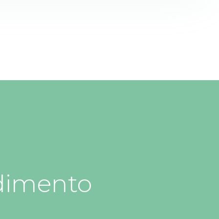
dimento